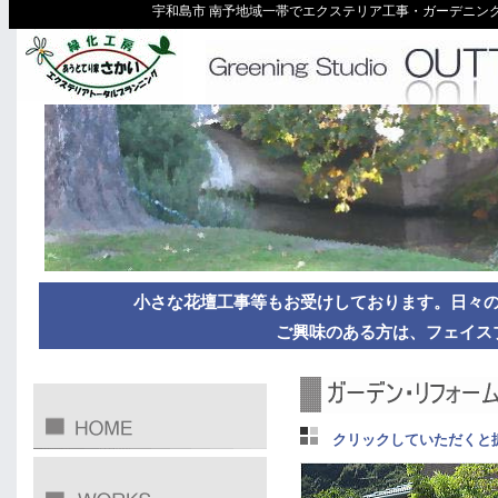
宇和島市 南予地域一帯でエクステリア工事・ガーデニング
小さな花壇工事等もお受けしております。日々
ご興味のある方は、フェイス
クリックしていただくと